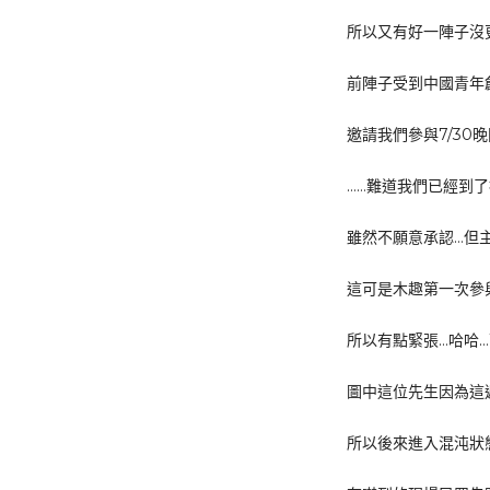
所以又有好一陣子沒
前陣子受到中國青年
邀請我們參與7/3
……難道我們已經到了
雖然不願意承認…但主
這可是木趣第一次參
所以有點緊張…哈哈
圖中這位先生因為這
所以後來進入混沌狀