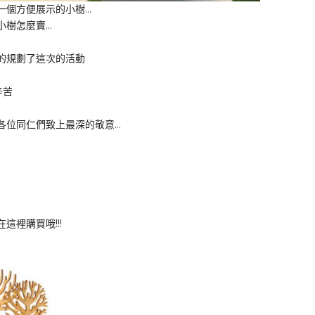
一個方便展示的小樹…
小樹怎麼賣…
的規劃了這次的活動
辛苦
各位同仁們致上最深的敬意…
這裡購買哦!!!