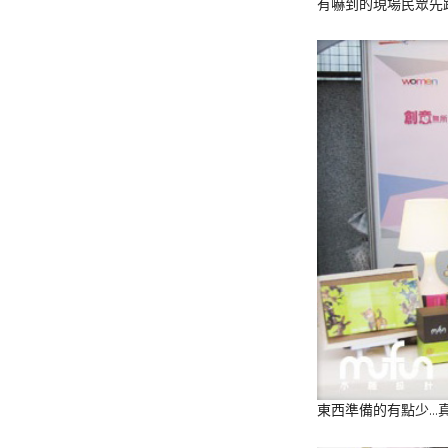
有嚇到的現場民眾先
東西準備的有點少…