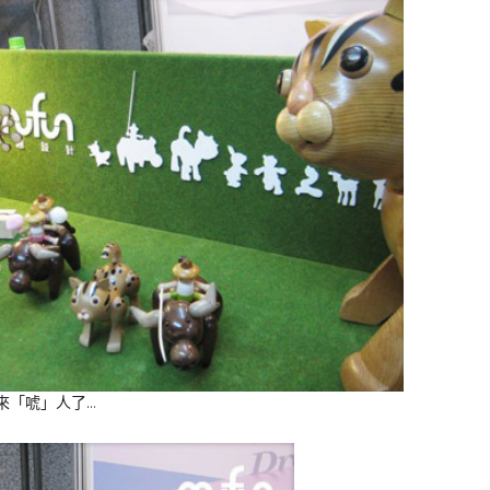
來「唬」人了…