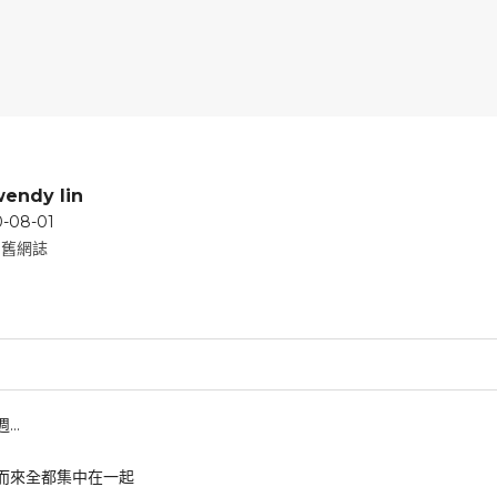
endy lin
0-08-01
籤
舊網誌
週…
而來全都集中在一起