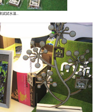
來試試水溫…