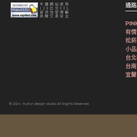
通路夥
PIN
有情
松菸
小品
台北
台南
宜蘭
© 2024 mufun design studio All Rights Reserved.